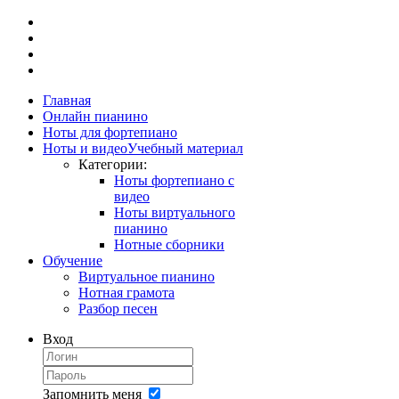
Главная
Онлайн пианино
Ноты для фортепиано
Ноты и видео
Учебный материал
Категории:
Ноты фортепиано с
видео
Ноты виртуального
пианино
Нотные сборники
Обучение
Виртуальное пианино
Нотная грамота
Разбор песен
Вход
Запомнить меня