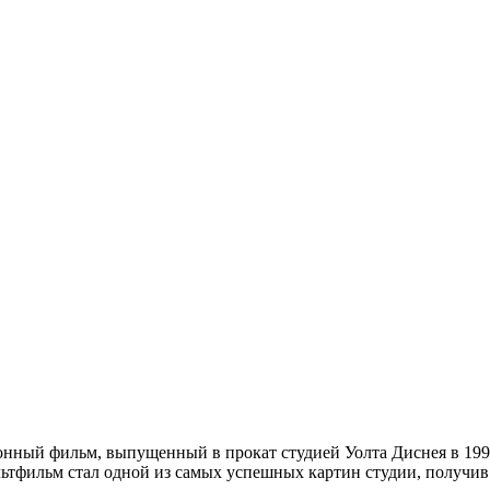
онный фильм, выпущенный в прокат студией Уолта Диснея в 199
льтфильм стал одной из самых успешных картин студии, получив