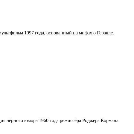
мультфильм 1997 года, основанный на мифах о Геракле.
медия чёрного юмора 1960 года режиссёра Роджера Кормана.