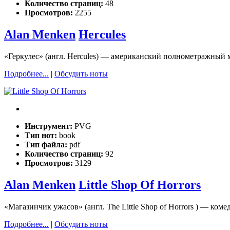
Количество страниц:
48
Просмотров:
2255
Alan Menken
Hercules
«Геркулес» (англ. Hercules) — американский полнометражный 
Подробнее...
|
Обсудить ноты
Инструмент:
PVG
Тип нот:
book
Тип файла:
pdf
Количество страниц:
92
Просмотров:
3129
Alan Menken
Little Shop Of Horrors
«Магазинчик ужасов» (англ. The Little Shop of Horrors ) — ко
Подробнее...
|
Обсудить ноты