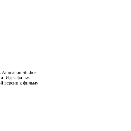
Animation Studios
ки. Идея фильма
ой версии к фильму