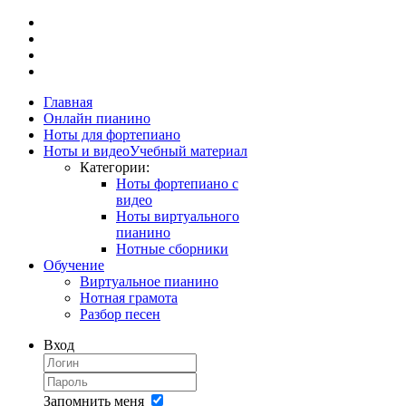
Главная
Онлайн пианино
Ноты для фортепиано
Ноты и видео
Учебный материал
Категории:
Ноты фортепиано с
видео
Ноты виртуального
пианино
Нотные сборники
Обучение
Виртуальное пианино
Нотная грамота
Разбор песен
Вход
Запомнить меня