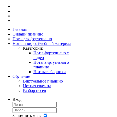
Главная
Онлайн пианино
Ноты для фортепиано
Ноты и видео
Учебный материал
Категории:
Ноты фортепиано с
видео
Ноты виртуального
пианино
Нотные сборники
Обучение
Виртуальное пианино
Нотная грамота
Разбор песен
Вход
Запомнить меня