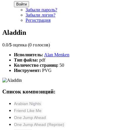
Войти
Забыли пароль?
Забыли логин?
Регистрация
Aladdin
0.0/
5
оценка (0 голосов)
Исполнитель:
Alan Menken
Тип файла:
pdf
Количество страниц:
50
Инструмент:
PVG
Список композиций:
Arabian Nights
Friend Like Me
One Jump Ahead
One Jump Ahead (Reprise)