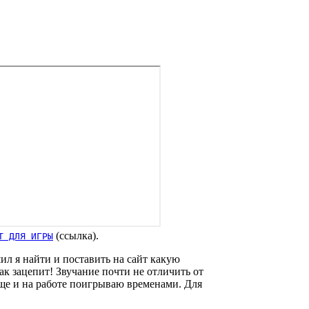
(ссылка).
Т ДЛЯ ИГРЫ
ил я найти и поставить на сайт какую
так зацепит! Звучание почти не отличить от
 еще и на работе поигрываю временами. Для