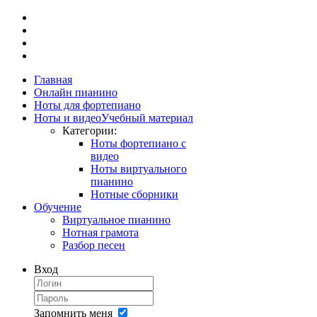
Главная
Онлайн пианино
Ноты для фортепиано
Ноты и видео
Учебный материал
Категории:
Ноты фортепиано с
видео
Ноты виртуального
пианино
Нотные сборники
Обучение
Виртуальное пианино
Нотная грамота
Разбор песен
Вход
Запомнить меня