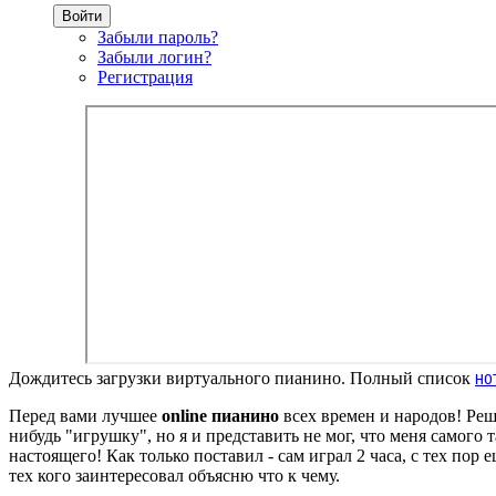
Войти
Забыли пароль?
Забыли логин?
Регистрация
Дождитесь загрузки виртуального пианино. Полный список
НО
Перед вами лучшее
online пианино
всех времен и народов! Реш
нибудь "игрушку", но я и представить не мог, что меня самого 
настоящего! Как только поставил - сам играл 2 часа, с тех пор
тех кого заинтересовал объясню что к чему.