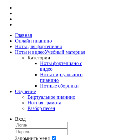
Главная
Онлайн пианино
Ноты для фортепиано
Ноты и видео
Учебный материал
Категории:
Ноты фортепиано с
видео
Ноты виртуального
пианино
Нотные сборники
Обучение
Виртуальное пианино
Нотная грамота
Разбор песен
Вход
Запомнить меня