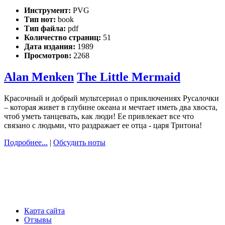
Инструмент:
PVG
Тип нот:
book
Тип файла:
pdf
Количество страниц:
51
Дата издания:
1989
Просмотров:
2268
Alan Menken
The Little Mermaid
Красочный и добрый мультсериал о приключениях Русалочки
– которая живeт в глубине океана и мечтает иметь два хвоста,
чтоб уметь танцевать, как люди! Ее привлекает все что
связано с людьми, что раздражает ее отца - царя Тритона!
Подробнее...
|
Обсудить ноты
Карта сайта
Отзывы