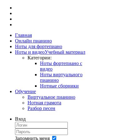
Главная
Онлайн пианино
Ноты для фортепиано
Ноты и видео
Учебный материал
Категории:
Ноты фортепиано с
видео
Ноты виртуального
пианино
Нотные сборники
Обучение
Виртуальное пианино
Нотная грамота
Разбор песен
Вход
Запомнить меня