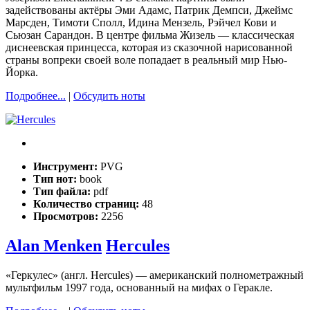
задействованы актёры Эми Адамс, Патрик Демпси, Джеймс
Марсден, Тимоти Сполл, Идина Мензель, Рэйчел Кови и
Сьюзан Сарандон. В центре фильма Жизель — классическая
диснеевская принцесса, которая из сказочной нарисованной
страны вопреки своей воле попадает в реальный мир Нью-
Йорка.
Подробнее...
|
Обсудить ноты
Инструмент:
PVG
Тип нот:
book
Тип файла:
pdf
Количество страниц:
48
Просмотров:
2256
Alan Menken
Hercules
«Геркулес» (англ. Hercules) — американский полнометражный
мультфильм 1997 года, основанный на мифах о Геракле.