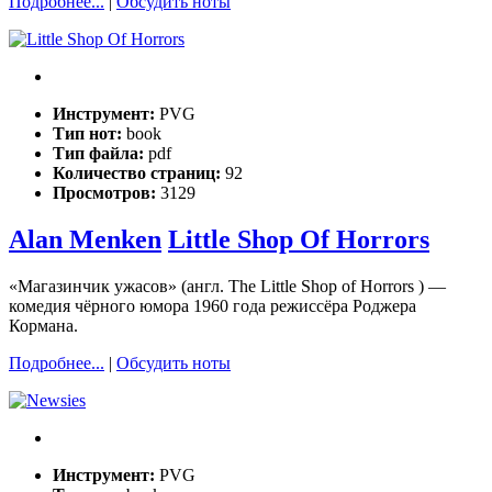
Подробнее...
|
Обсудить ноты
Инструмент:
PVG
Тип нот:
book
Тип файла:
pdf
Количество страниц:
92
Просмотров:
3129
Alan Menken
Little Shop Of Horrors
«Магазинчик ужасов» (англ. The Little Shop of Horrors ) —
комедия чёрного юмора 1960 года режиссёра Роджера
Кормана.
Подробнее...
|
Обсудить ноты
Инструмент:
PVG