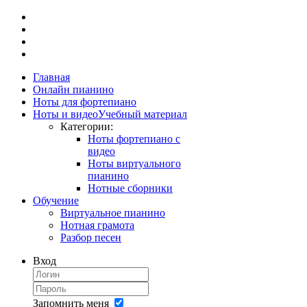
Главная
Онлайн пианино
Ноты для фортепиано
Ноты и видео
Учебный материал
Категории:
Ноты фортепиано с
видео
Ноты виртуального
пианино
Нотные сборники
Обучение
Виртуальное пианино
Нотная грамота
Разбор песен
Вход
Запомнить меня