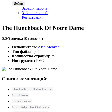
Войти
Забыли пароль?
Забыли логин?
Регистрация
The Hunchback Of Notre Dame
0.0/
5
оценка (0 голосов)
Исполнитель:
Alan Menken
Тип файла:
pdf
Количество страниц:
75
Инструмент:
PVG
Список композиций:
The Bells Of Notre Dame
Out There
Topsy Turvy
God Help The Outcasts