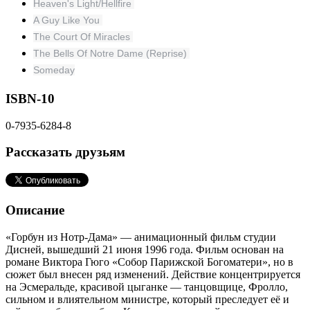
Heaven's Light/Hellfire
A Guy Like You
The Court Of Miracles
The Bells Of Notre Dame (Reprise)
Someday
ISBN-10
0-7935-6284-8
Рассказать друзьям
Описание
«Горбун из Нотр-Дама» — анимационный фильм студии
Дисней, вышедший 21 июня 1996 года. Фильм основан на
романе Виктора Гюго «Собор Парижской Богоматери», но в
сюжет был внесен ряд изменений. Действие концентрируется
на Эсмеральде, красивой цыганке — танцовщице, Фролло,
сильном и влиятельном министре, который преследует её и