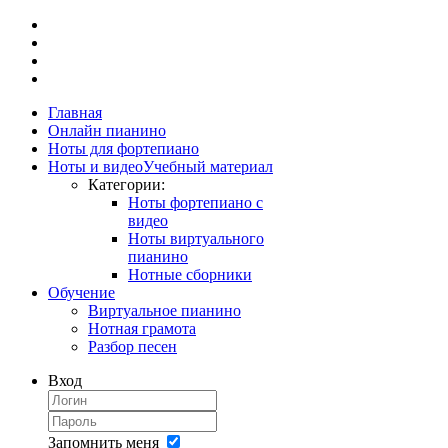
Главная
Онлайн пианино
Ноты для фортепиано
Ноты и видео
Учебный материал
Категории:
Ноты фортепиано с
видео
Ноты виртуального
пианино
Нотные сборники
Обучение
Виртуальное пианино
Нотная грамота
Разбор песен
Вход
Запомнить меня