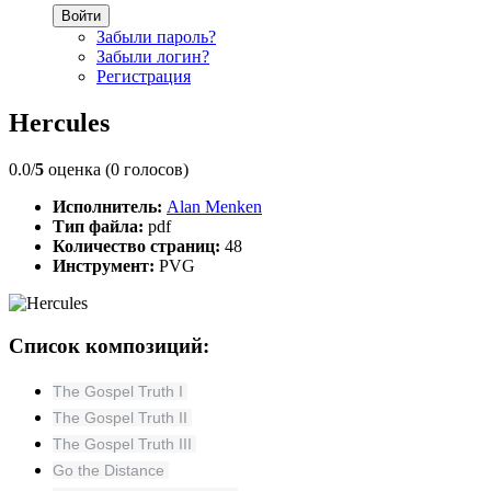
Войти
Забыли пароль?
Забыли логин?
Регистрация
Hercules
0.0/
5
оценка (0 голосов)
Исполнитель:
Alan Menken
Тип файла:
pdf
Количество страниц:
48
Инструмент:
PVG
Список композиций:
The Gospel Truth I
The Gospel Truth II
The Gospel Truth III
Go the Distance