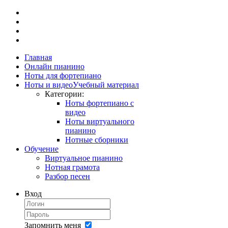
Главная
Онлайн пианино
Ноты для фортепиано
Ноты и видео
Учебный материал
Категории:
Ноты фортепиано с
видео
Ноты виртуального
пианино
Нотные сборники
Обучение
Виртуальное пианино
Нотная грамота
Разбор песен
Вход
Запомнить меня