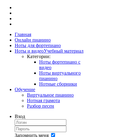
Главная
Онлайн пианино
Ноты для фортепиано
Ноты и видео
Учебный материал
Категории:
Ноты фортепиано с
видео
Ноты виртуального
пианино
Нотные сборники
Обучение
Виртуальное пианино
Нотная грамота
Разбор песен
Вход
Запомнить меня