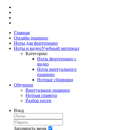
Главная
Онлайн пианино
Ноты для фортепиано
Ноты и видео
Учебный материал
Категории:
Ноты фортепиано с
видео
Ноты виртуального
пианино
Нотные сборники
Обучение
Виртуальное пианино
Нотная грамота
Разбор песен
Вход
Запомнить меня