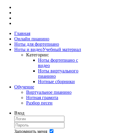
Главная
Онлайн пианино
Ноты для фортепиано
Ноты и видео
Учебный материал
Категории:
Ноты фортепиано с
видео
Ноты виртуального
пианино
Нотные сборники
Обучение
Виртуальное пианино
Нотная грамота
Разбор песен
Вход
Запомнить меня