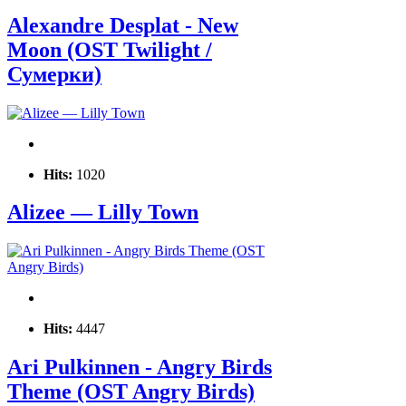
Alexandre Desplat - New
Moon (OST Twilight /
Сумерки)
Hits:
1020
Alizee — Lilly Town
Hits:
4447
Ari Pulkinnen - Angry Birds
Theme (OST Angry Birds)