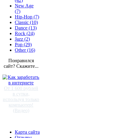
(42)
New Age
(7)
Hip-Hop (7)
Classic (10)
Dance (13)
Rock (24)
Jazz (2)
Pop (29)
Other (16)
Понравился
сайт? Скажите...
От 1 600 рублей
в сутки,
используя только
компьютер!
(Видео)
Карта сайта
Отзывы