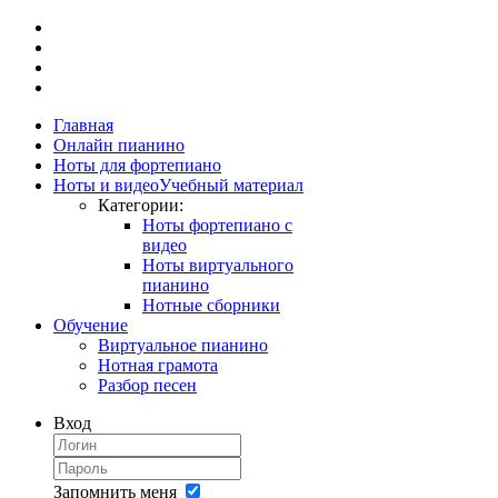
Главная
Онлайн пианино
Ноты для фортепиано
Ноты и видео
Учебный материал
Категории:
Ноты фортепиано с
видео
Ноты виртуального
пианино
Нотные сборники
Обучение
Виртуальное пианино
Нотная грамота
Разбор песен
Вход
Запомнить меня