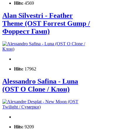
Hits:
4569
Alan Silvestri - Feather
Theme (OST Forrest Gump /
Форрест Гамп)
Hits:
17962
Alessandro Safina - Luna
(OST O Clone / Клон)
Hits:
9209