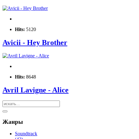
Hits:
5120
Avicii - Hey Brother
Hits:
8648
Avril Lavigne - Alice
Жанры
Soundtrack