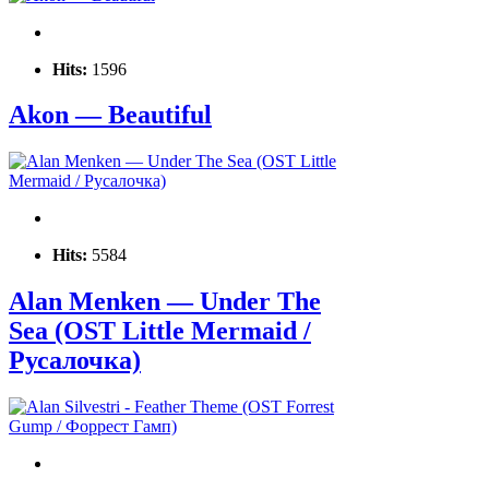
Hits:
1596
Akon — Beautiful
Hits:
5584
Alan Menken — Under The
Sea (OST Little Mermaid /
Русалочка)