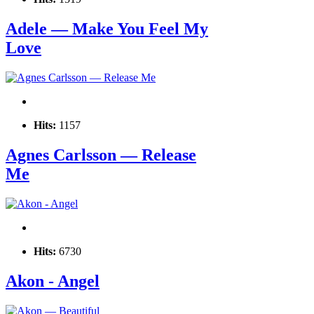
Adele — Make You Feel My
Love
Hits:
1157
Agnes Carlsson — Release
Me
Hits:
6730
Akon - Angel