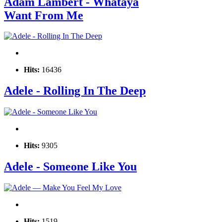
Adam Lambert - Whataya
Want From Me
Hits:
16436
Adele - Rolling In The Deep
Hits:
9305
Adele - Someone Like You
Hits:
1519