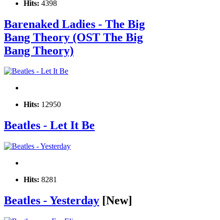
Hits:
4398
Barenaked Ladies - The Big
Bang Theory (OST The Big
Bang Theory)
Hits:
12950
Beatles - Let It Be
Hits:
8281
Beatles - Yesterday
[New]