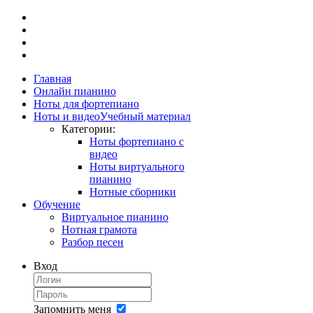
Главная
Онлайн пианино
Ноты для фортепиано
Ноты и видео
Учебный материал
Категории:
Ноты фортепиано с
видео
Ноты виртуального
пианино
Нотные сборники
Обучение
Виртуальное пианино
Нотная грамота
Разбор песен
Вход
Запомнить меня