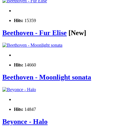
Hits:
15359
Beethoven - Fur Elise
[New]
Hits:
14660
Beethoven - Moonlight sonata
Hits:
14847
Beyonce - Halo