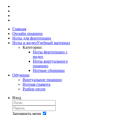
Главная
Онлайн пианино
Ноты для фортепиано
Ноты и видео
Учебный материал
Категории:
Ноты фортепиано с
видео
Ноты виртуального
пианино
Нотные сборники
Обучение
Виртуальное пианино
Нотная грамота
Разбор песен
Вход
Запомнить меня