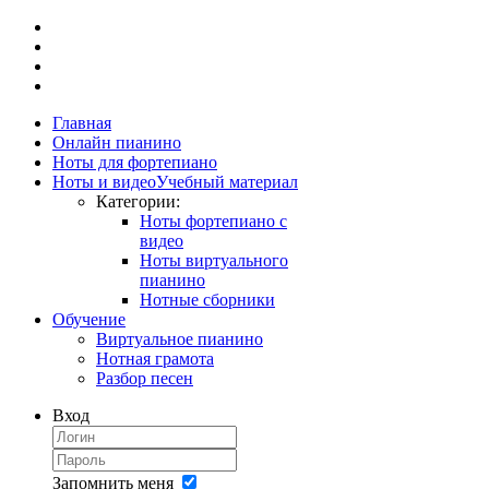
Главная
Онлайн пианино
Ноты для фортепиано
Ноты и видео
Учебный материал
Категории:
Ноты фортепиано с
видео
Ноты виртуального
пианино
Нотные сборники
Обучение
Виртуальное пианино
Нотная грамота
Разбор песен
Вход
Запомнить меня