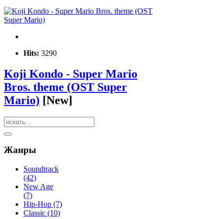
Hits:
3290
Koji Kondo - Super Mario
Bros. theme (OST Super
Mario)
[New]
Жанры
Soundtrack
(42)
New Age
(7)
Hip-Hop (7)
Classic (10)