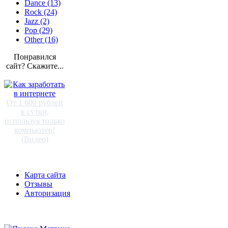
Dance (13)
Rock (24)
Jazz (2)
Pop (29)
Other (16)
Понравился
сайт? Скажите...
От 1 600 рублей
в сутки,
используя только
компьютер!
(Видео)
Карта сайта
Отзывы
Авторизация