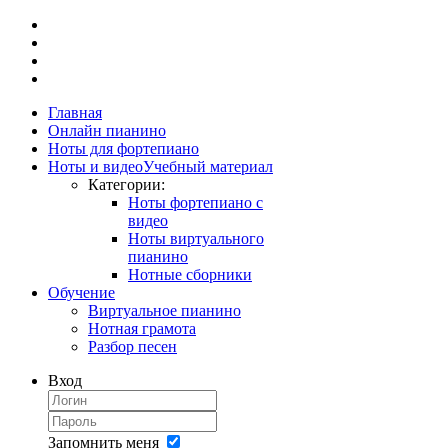
Главная
Онлайн пианино
Ноты для фортепиано
Ноты и видео
Учебный материал
Категории:
Ноты фортепиано с
видео
Ноты виртуального
пианино
Нотные сборники
Обучение
Виртуальное пианино
Нотная грамота
Разбор песен
Вход
Запомнить меня