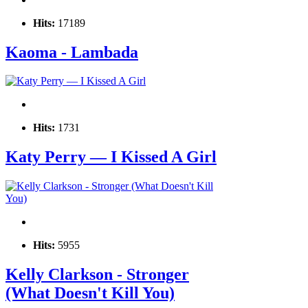
Hits:
17189
Kaoma - Lambada
Hits:
1731
Katy Perry — I Kissed A Girl
Hits:
5955
Kelly Clarkson - Stronger
(What Doesn't Kill You)