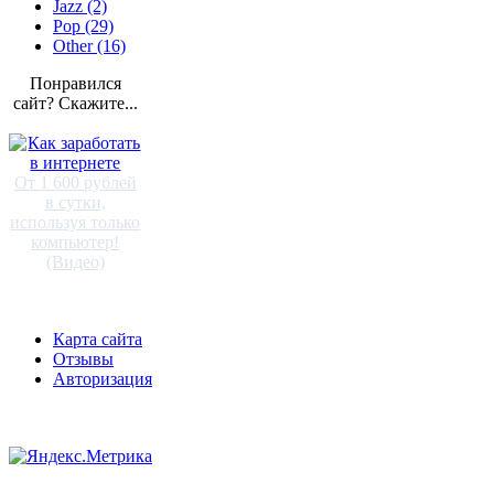
Jazz (2)
Pop (29)
Other (16)
Понравился
сайт? Скажите...
От 1 600 рублей
в сутки,
используя только
компьютер!
(Видео)
Карта сайта
Отзывы
Авторизация