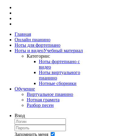
Главная
Онлайн пианино
Ноты для фортепиано
Ноты и видео
Учебный материал
Категории:
Ноты фортепиано с
видео
Ноты виртуального
пианино
Нотные сборники
Обучение
Виртуальное пианино
Нотная грамота
Разбор песен
Вход
Запомнить меня