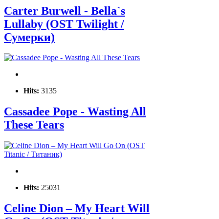
Carter Burwell - Bella`s
Lullaby (OST Twilight /
Сумерки)
Hits:
3135
Cassadee Pope - Wasting All
These Tears
Hits:
25031
Celine Dion – My Heart Will