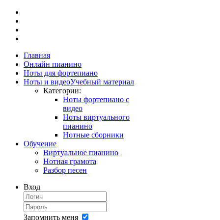
Главная
Онлайн пианино
Ноты для фортепиано
Ноты и видео
Учебный материал
Категории:
Ноты фортепиано с
видео
Ноты виртуального
пианино
Нотные сборники
Обучение
Виртуальное пианино
Нотная грамота
Разбор песен
Вход
Запомнить меня