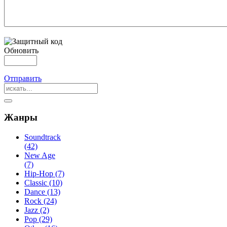
Обновить
Отправить
Жанры
Soundtrack
(42)
New Age
(7)
Hip-Hop (7)
Classic (10)
Dance (13)
Rock (24)
Jazz (2)
Pop (29)