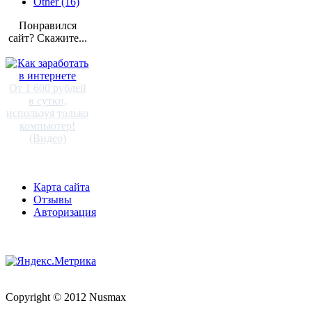
Other (16)
Понравился
сайт? Скажите...
От 1 600 рублей
в сутки,
используя только
компьютер!
(Видео)
Карта сайта
Отзывы
Авторизация
Copyright © 2012 Nusmax