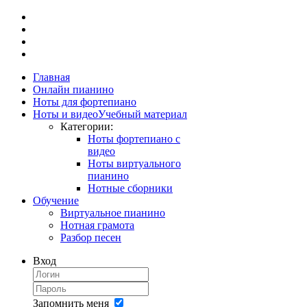
Главная
Онлайн пианино
Ноты для фортепиано
Ноты и видео
Учебный материал
Категории:
Ноты фортепиано с
видео
Ноты виртуального
пианино
Нотные сборники
Обучение
Виртуальное пианино
Нотная грамота
Разбор песен
Вход
Запомнить меня