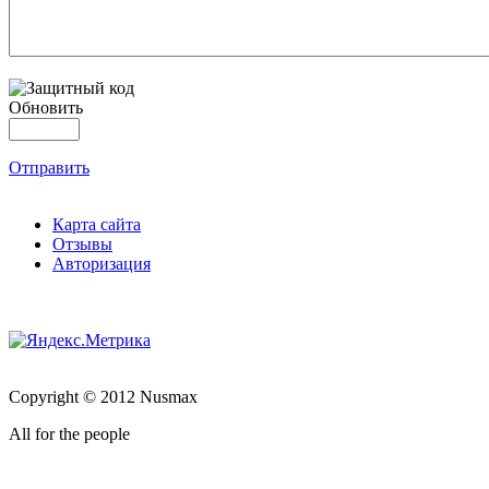
Обновить
Отправить
Карта сайта
Отзывы
Авторизация
Copyright © 2012 Nusmax
All for the people