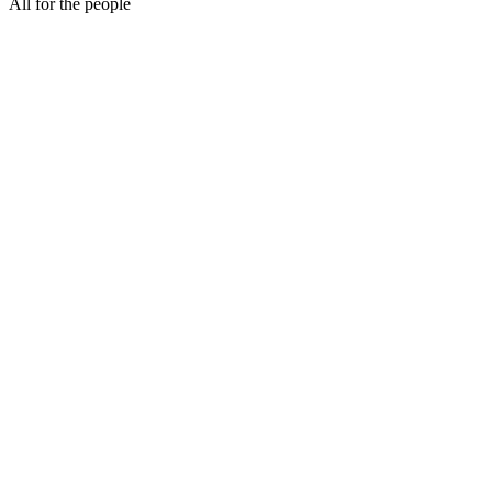
All for the people