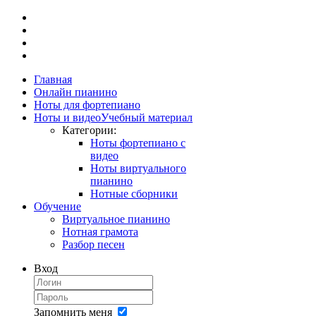
Главная
Онлайн пианино
Ноты для фортепиано
Ноты и видео
Учебный материал
Категории:
Ноты фортепиано с
видео
Ноты виртуального
пианино
Нотные сборники
Обучение
Виртуальное пианино
Нотная грамота
Разбор песен
Вход
Запомнить меня