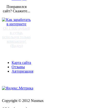
Понравился
сайт? Скажите...
От 1 600 рублей
в сутки,
используя только
компьютер!
(Видео)
Карта сайта
Отзывы
Авторизация
Copyright © 2012 Nusmax