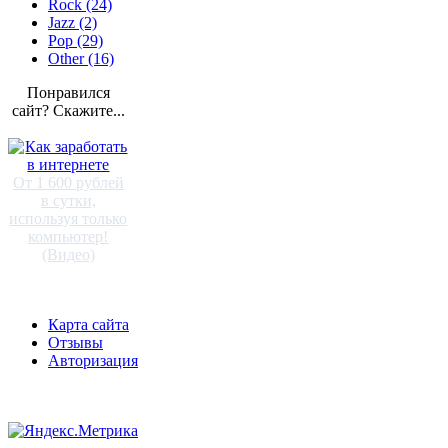
Rock (24)
Jazz (2)
Pop (29)
Other (16)
Понравился
сайт? Скажите...
От 1 600 рублей
в сутки,
используя только
компьютер!
(Видео)
Карта сайта
Отзывы
Авторизация