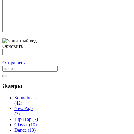
Обновить
Отправить
Жанры
Soundtrack
(42)
New Age
(7)
Hip-Hop (7)
Classic (10)
Dance (13)