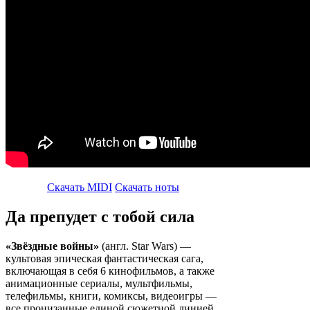
Скачать MIDI
Скачать ноты
Да препудет с тобой сила
«Звёздные войны»
(англ. Star Wars) —
культовая эпическая фантастическая сага,
включающая в себя 6 кинофильмов, а также
анимационные сериалы, мультфильмы,
телефильмы, книги, комиксы, видеоигры —
все пронизанные единой сюжетной линией