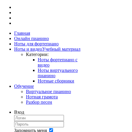
Главная
Онлайн пианино
Ноты для фортепиано
Ноты и видео
Учебный материал
Категории:
Ноты фортепиано с
видео
Ноты виртуального
пианино
Нотные сборники
Обучение
Виртуальное пианино
Нотная грамота
Разбор песен
Вход
Запомнить меня