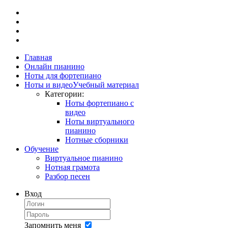
Главная
Онлайн пианино
Ноты для фортепиано
Ноты и видео
Учебный материал
Категории:
Ноты фортепиано с
видео
Ноты виртуального
пианино
Нотные сборники
Обучение
Виртуальное пианино
Нотная грамота
Разбор песен
Вход
Запомнить меня