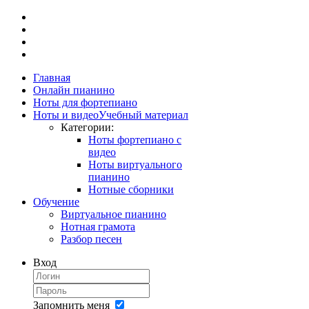
Главная
Онлайн пианино
Ноты для фортепиано
Ноты и видео
Учебный материал
Категории:
Ноты фортепиано с
видео
Ноты виртуального
пианино
Нотные сборники
Обучение
Виртуальное пианино
Нотная грамота
Разбор песен
Вход
Запомнить меня