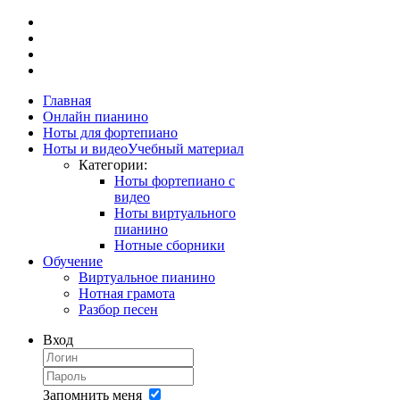
Главная
Онлайн пианино
Ноты для фортепиано
Ноты и видео
Учебный материал
Категории:
Ноты фортепиано с
видео
Ноты виртуального
пианино
Нотные сборники
Обучение
Виртуальное пианино
Нотная грамота
Разбор песен
Вход
Запомнить меня