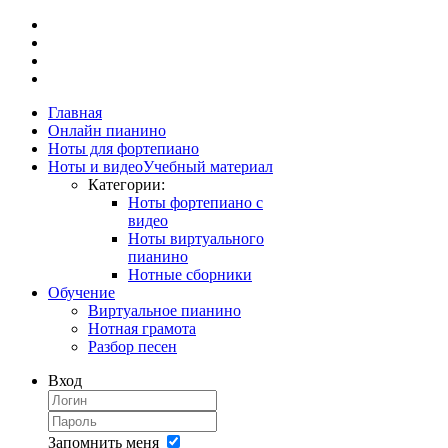
Главная
Онлайн пианино
Ноты для фортепиано
Ноты и видео
Учебный материал
Категории:
Ноты фортепиано с
видео
Ноты виртуального
пианино
Нотные сборники
Обучение
Виртуальное пианино
Нотная грамота
Разбор песен
Вход
Запомнить меня