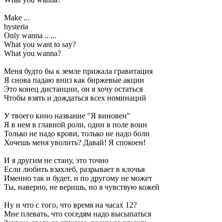
Make ...
hysteria
Only wanna .. ...
What you want to say?
What you wanna?
Меня будто бы к земле прижала гравитация
Я снова падаю вниз как биржевые акции
Это конец дистанции, он я хочу остаться
Чтобы взять и дождаться всех номинаций
У твоего кино название "Я виновен"
Я в нем в главной роли, один в поле воин
Только не надо крови, только не надо боли
Хочешь меня уволить? Давай! Я спокоен!
И я другим не стану, это точно
Если любить взахлеб, разрывает в клочья
Именно так и будет, и по другому не может
Ты, наверно, не веришь, но я чувствую кожей
Ну и что с того, что время на часах 12?
Мне плевать, что соседям надо высыпаться