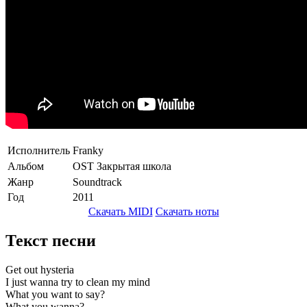
Исполнитель
Franky
Альбом
OST Закрытая школа
Жанр
Soundtrack
Год
2011
Скачать MIDI
Скачать ноты
Текст песни
Get out hysteria
I just wanna try to clean my mind
What you want to say?
What you wanna?