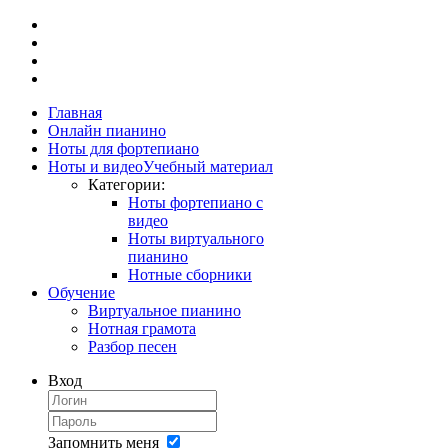
Главная
Онлайн пианино
Ноты для фортепиано
Ноты и видео
Учебный материал
Категории:
Ноты фортепиано с
видео
Ноты виртуального
пианино
Нотные сборники
Обучение
Виртуальное пианино
Нотная грамота
Разбор песен
Вход
Запомнить меня