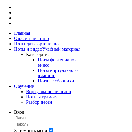
Главная
Онлайн пианино
Ноты для фортепиано
Ноты и видео
Учебный материал
Категории:
Ноты фортепиано с
видео
Ноты виртуального
пианино
Нотные сборники
Обучение
Виртуальное пианино
Нотная грамота
Разбор песен
Вход
Запомнить меня