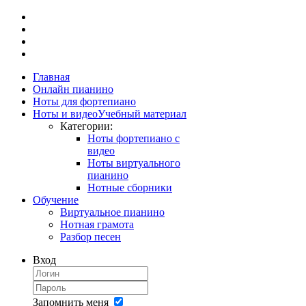
Главная
Онлайн пианино
Ноты для фортепиано
Ноты и видео
Учебный материал
Категории:
Ноты фортепиано с
видео
Ноты виртуального
пианино
Нотные сборники
Обучение
Виртуальное пианино
Нотная грамота
Разбор песен
Вход
Запомнить меня