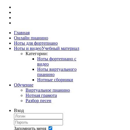
Главная
Онлайн пианино
Ноты для фортепиано
Ноты и видео
Учебный материал
Категории:
Ноты фортепиано с
видео
Ноты виртуального
пианино
Нотные сборники
Обучение
Виртуальное пианино
Нотная грамота
Разбор песен
Вход
Запомнить меня