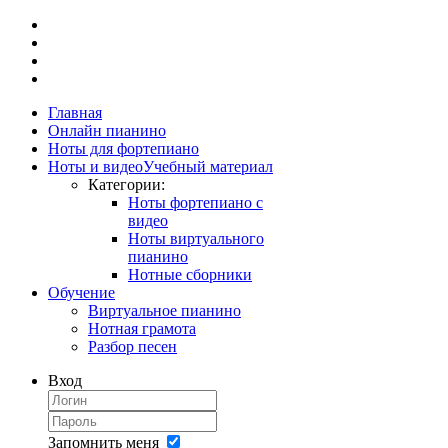
Главная
Онлайн пианино
Ноты для фортепиано
Ноты и видео
Учебный материал
Категории:
Ноты фортепиано с
видео
Ноты виртуального
пианино
Нотные сборники
Обучение
Виртуальное пианино
Нотная грамота
Разбор песен
Вход
Запомнить меня