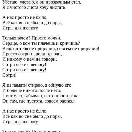
Убегаю, улетаю, а он прозрачным стал,
Я с чистого листа хочу листать!
А нас просто не было,
Всё как во сне было до поры,
Игры для memory
Только зачем? Просто молчи,
Сердце, о ком ты плачешь и кричишь?
Ведь он тебя не приручил, совсем не приручил!
Просто сотри пароли, ключи,
И никому о нём не говори,
Сотри его из memory!
Сотри его из memory!
Сотри!
Я из памяти стираю, я обнулю его,
И больше никого после него.
Понимаю, забываю, и это просто так:
Он там, где пустота, совсем растаял.
А нас просто не было,
Всё как во сне было до поры,
Игры для memory
Только зачем? Просто молчи,