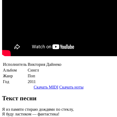
Исполнитель
Виктория Дайнеко
Альбом
Сингл
Жанр
Поп
Год
2011
Скачать MIDI
Скачать ноты
Текст песни
Я из памяти стираю дождями по стеклу,
Я буду ластиком — фантастика!