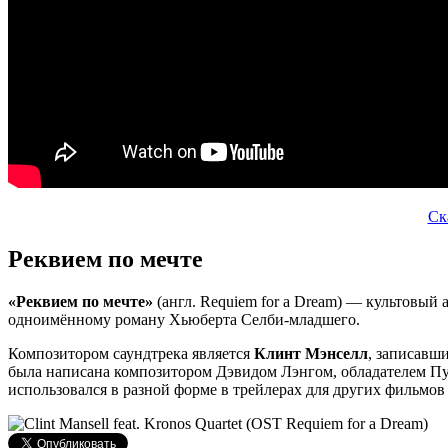
Ск
Реквием по мечте
«Реквием по мечте»
(англ. Requiem for a Dream) — культовы
одноимённому роману Хьюберта Селби-младшего.
Композитором саундтрека является
Клинт Мэнселл
, записавш
была написана композитором Дэвидом Лэнгом, обладателем Пу
использовался в разной форме в трейлерах для других фильмов 