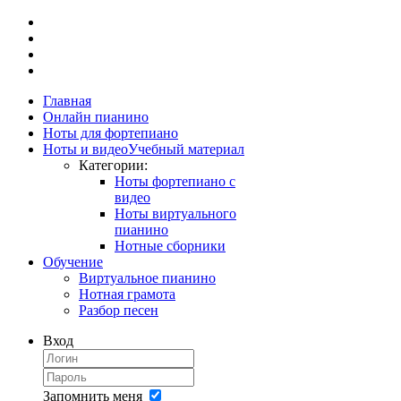
Главная
Онлайн пианино
Ноты для фортепиано
Ноты и видео
Учебный материал
Категории:
Ноты фортепиано с
видео
Ноты виртуального
пианино
Нотные сборники
Обучение
Виртуальное пианино
Нотная грамота
Разбор песен
Вход
Запомнить меня