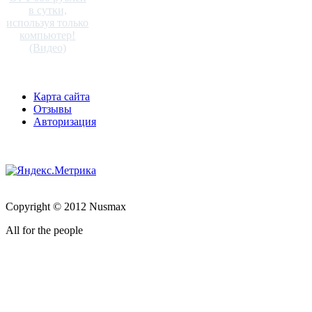
в сутки,
используя только
компьютер!
(Видео)
Карта сайта
Отзывы
Авторизация
Copyright © 2012 Nusmax
All for the people