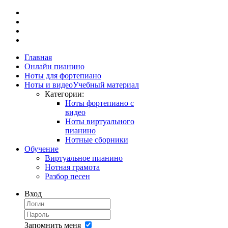
Главная
Онлайн пианино
Ноты для фортепиано
Ноты и видео
Учебный материал
Категории:
Ноты фортепиано с
видео
Ноты виртуального
пианино
Нотные сборники
Обучение
Виртуальное пианино
Нотная грамота
Разбор песен
Вход
Запомнить меня