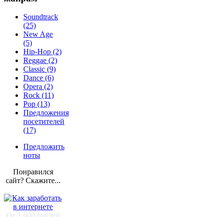
Soundtrack
(25)
New Age
(5)
Hip-Hop (2)
Reggae (2)
Classic (9)
Dance (6)
Opera (2)
Rock (11)
Pop (13)
Предложения
посетителей
(17)
Предложить
ноты
Понравился
сайт? Скажите...
От 1 600 рублей