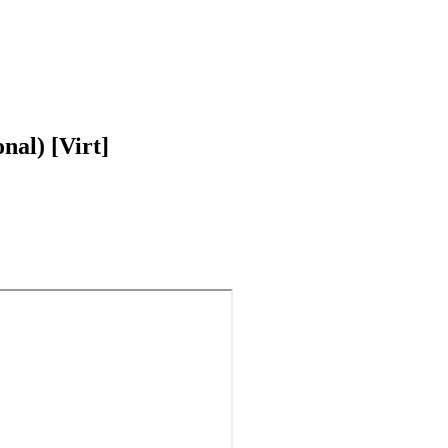
nal) [Virt]