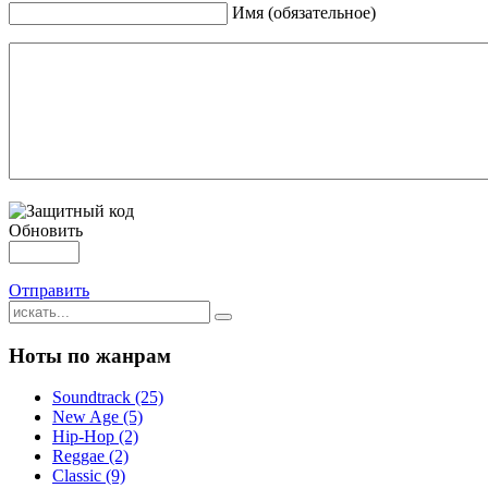
Имя (обязательное)
Обновить
Отправить
Ноты по жанрам
Soundtrack (25)
New Age (5)
Hip-Hop (2)
Reggae (2)
Classic (9)