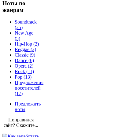
Ноты по
жанрам
Soundtrack
(25)
New Age
(5)
Hip-Hop (2)
Reggae (2)
Classic (9)
Dance (6)
Opera (2)
Rock (11)
Pop (13)
Предложения
посетителей
(17)
Предложить
ноты
Понравился
сайт? Скажите...