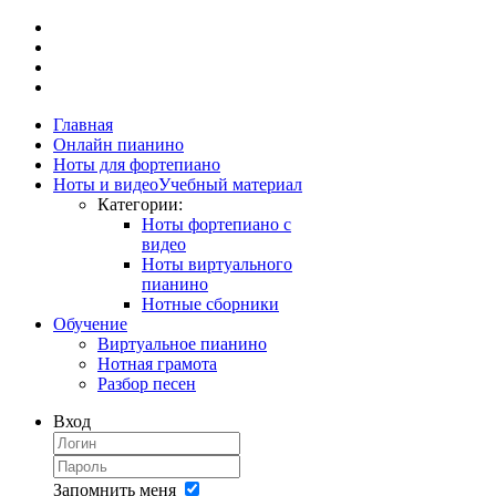
Главная
Онлайн пианино
Ноты для фортепиано
Ноты и видео
Учебный материал
Категории:
Ноты фортепиано с
видео
Ноты виртуального
пианино
Нотные сборники
Обучение
Виртуальное пианино
Нотная грамота
Разбор песен
Вход
Запомнить меня