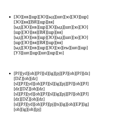
[ЗО][нв][щр][ЗО][ыд][шп][зо][ЗО][щр]
[ЗО][вя][ВЯ][щр][вя]
[ыд][ЗО][нв][щр][ЗО][ыд][шп][зо][ЗО]
[щр][ЗО][вя][ВЯ][щр][вя]
[ыд][ЗО][нв][щр][ЗО][ыд][шп][зо][ЗО]
[щр][ЗО][вя][ВЯ][щр][вя]
[ыд][ЗО][нв][щр][ЗО][зо][еы][шп][щр]
[УЗ][шп][щр][шп][щр][зо]
[PJ][yd][oh][PJ][sl][ig][pj][PJ][oh][PJ][dz]
[DZ][oh][dz]
[sl][PJ][yd][oh][PJ][sl][ig][pj][PJ][oh][PJ]
[dz][DZ][oh][dz]
[sl][PJ][yd][oh][PJ][sl][ig][pj][PJ][oh][PJ]
[dz][DZ][oh][dz]
[sl][PJ][yd][oh][PJ][pj][ts][ig][oh][EP][ig]
[oh][ig][oh][pj]