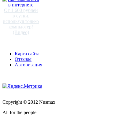
От 1 600 рублей
в сутки,
используя только
компьютер!
(Видео)
Карта сайта
Отзывы
Авторизация
Copyright © 2012 Nusmax
All for the people