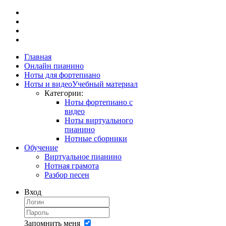
Главная
Онлайн пианино
Ноты для фортепиано
Ноты и видео
Учебный материал
Категории:
Ноты фортепиано с
видео
Ноты виртуального
пианино
Нотные сборники
Обучение
Виртуальное пианино
Нотная грамота
Разбор песен
Вход
Запомнить меня