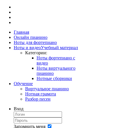
Главная
Онлайн пианино
Ноты для фортепиано
Ноты и видео
Учебный материал
Категории:
Ноты фортепиано с
видео
Ноты виртуального
пианино
Нотные сборники
Обучение
Виртуальное пианино
Нотная грамота
Разбор песен
Вход
Запомнить меня