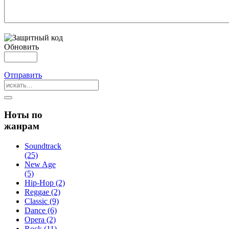
Обновить
Отправить
Ноты по
жанрам
Soundtrack
(25)
New Age
(5)
Hip-Hop (2)
Reggae (2)
Classic (9)
Dance (6)
Opera (2)
Rock (11)