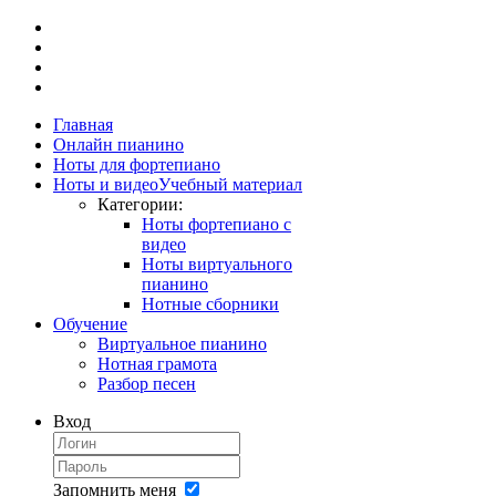
Главная
Онлайн пианино
Ноты для фортепиано
Ноты и видео
Учебный материал
Категории:
Ноты фортепиано с
видео
Ноты виртуального
пианино
Нотные сборники
Обучение
Виртуальное пианино
Нотная грамота
Разбор песен
Вход
Запомнить меня