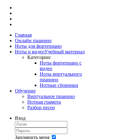
Главная
Онлайн пианино
Ноты для фортепиано
Ноты и видео
Учебный материал
Категории:
Ноты фортепиано с
видео
Ноты виртуального
пианино
Нотные сборники
Обучение
Виртуальное пианино
Нотная грамота
Разбор песен
Вход
Запомнить меня