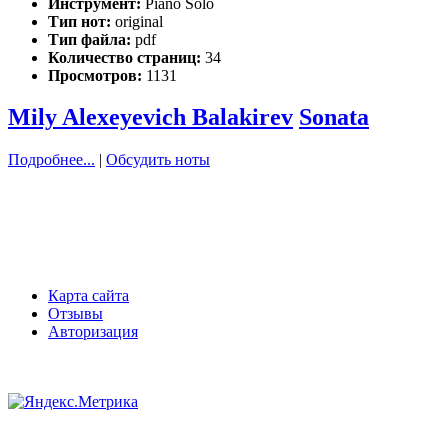
Инструмент:
Piano Solo
Тип нот:
original
Тип файла:
pdf
Количество страниц:
34
Просмотров:
1131
Mily Alexeyevich Balakirev
Sonata
Подробнее...
|
Обсудить ноты
Карта сайта
Отзывы
Авторизация