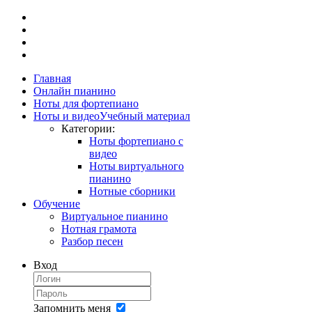
Главная
Онлайн пианино
Ноты для фортепиано
Ноты и видео
Учебный материал
Категории:
Ноты фортепиано с
видео
Ноты виртуального
пианино
Нотные сборники
Обучение
Виртуальное пианино
Нотная грамота
Разбор песен
Вход
Запомнить меня