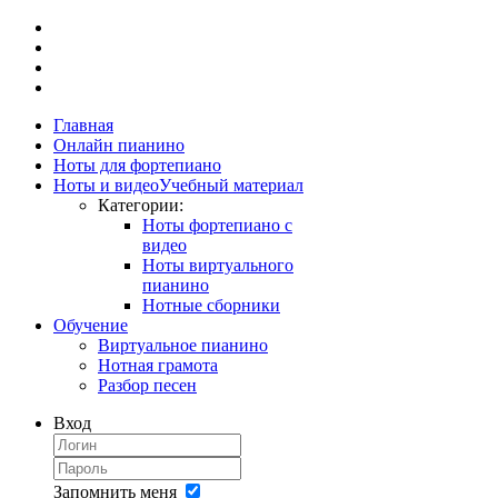
Главная
Онлайн пианино
Ноты для фортепиано
Ноты и видео
Учебный материал
Категории:
Ноты фортепиано с
видео
Ноты виртуального
пианино
Нотные сборники
Обучение
Виртуальное пианино
Нотная грамота
Разбор песен
Вход
Запомнить меня