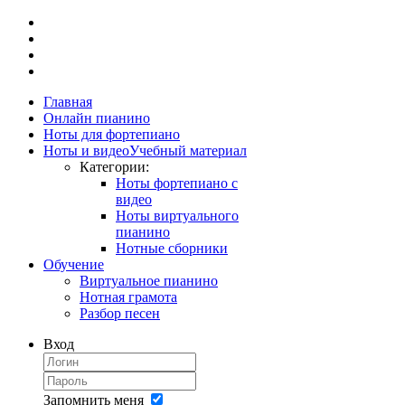
Главная
Онлайн пианино
Ноты для фортепиано
Ноты и видео
Учебный материал
Категории:
Ноты фортепиано с
видео
Ноты виртуального
пианино
Нотные сборники
Обучение
Виртуальное пианино
Нотная грамота
Разбор песен
Вход
Запомнить меня