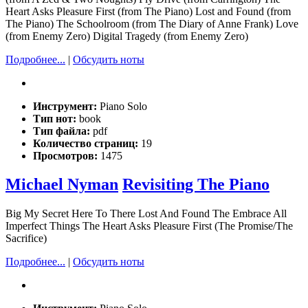
Heart Asks Pleasure First (from The Piano) Lost and Found (from
The Piano) The Schoolroom (from The Diary of Anne Frank) Love
(from Enemy Zero) Digital Tragedy (from Enemy Zero)
Подробнее...
|
Обсудить ноты
Инструмент:
Piano Solo
Тип нот:
book
Тип файла:
pdf
Количество страниц:
19
Просмотров:
1475
Michael Nyman
Revisiting The Piano
Big My Secret Here To There Lost And Found The Embrace All
Imperfect Things The Heart Asks Pleasure First (The Promise/The
Sacrifice)
Подробнее...
|
Обсудить ноты