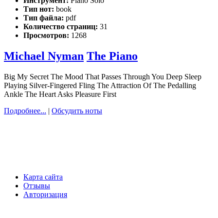
Инструмент:
Piano Solo
Тип нот:
book
Тип файла:
pdf
Количество страниц:
31
Просмотров:
1268
Michael Nyman
The Piano
Big My Secret The Mood That Passes Through You Deep Sleep
Playing Silver-Fingered Fling The Attraction Of The Pedalling
Ankle The Heart Asks Pleasure First
Подробнее...
|
Обсудить ноты
Карта сайта
Отзывы
Авторизация