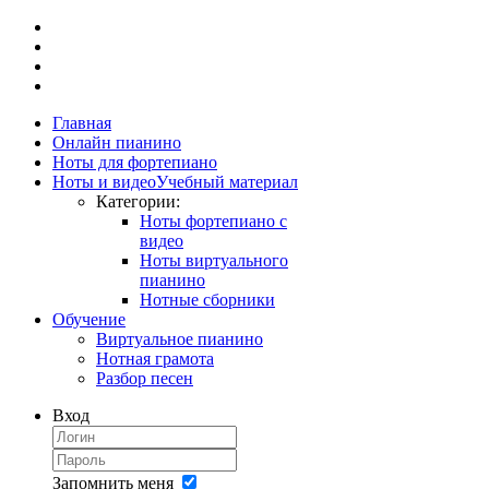
Главная
Онлайн пианино
Ноты для фортепиано
Ноты и видео
Учебный материал
Категории:
Ноты фортепиано с
видео
Ноты виртуального
пианино
Нотные сборники
Обучение
Виртуальное пианино
Нотная грамота
Разбор песен
Вход
Запомнить меня