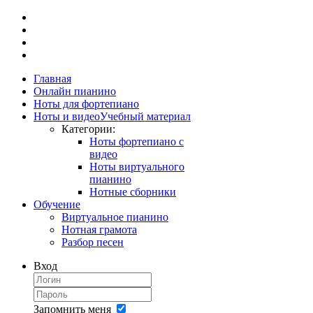
Главная
Онлайн пианино
Ноты для фортепиано
Ноты и видео
Учебный материал
Категории:
Ноты фортепиано с
видео
Ноты виртуального
пианино
Нотные сборники
Обучение
Виртуальное пианино
Нотная грамота
Разбор песен
Вход
Запомнить меня