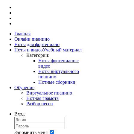
Главная
Онлайн пианино
Ноты для фортепиано
Ноты и видео
Учебный материал
Категории:
Ноты фортепиано с
видео
Ноты виртуального
пианино
Нотные сборники
Обучение
Виртуальное пианино
Нотная грамота
Разбор песен
Вход
Запомнить меня