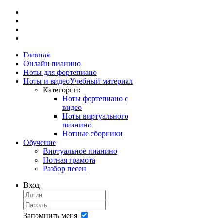
Главная
Онлайн пианино
Ноты для фортепиано
Ноты и видео
Учебный материал
Категории:
Ноты фортепиано с
видео
Ноты виртуального
пианино
Нотные сборники
Обучение
Виртуальное пианино
Нотная грамота
Разбор песен
Вход
Запомнить меня