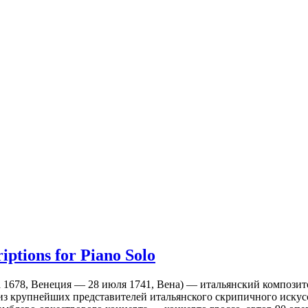
iptions for Piano Solo
рта 1678, Венеция — 28 июля 1741, Вена) — итальянский композито
з крупнейших представителей итальянского скрипичного искусс