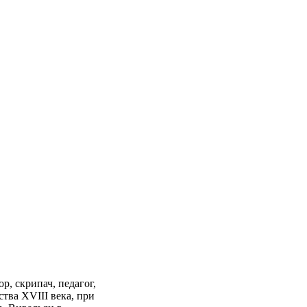
р, скрипач, педагог,
тва XVIII века, при