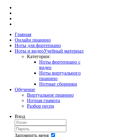
Главная
Онлайн пианино
Ноты для фортепиано
Ноты и видео
Учебный материал
Категории:
Ноты фортепиано с
видео
Ноты виртуального
пианино
Нотные сборники
Обучение
Виртуальное пианино
Нотная грамота
Разбор песен
Вход
Запомнить меня