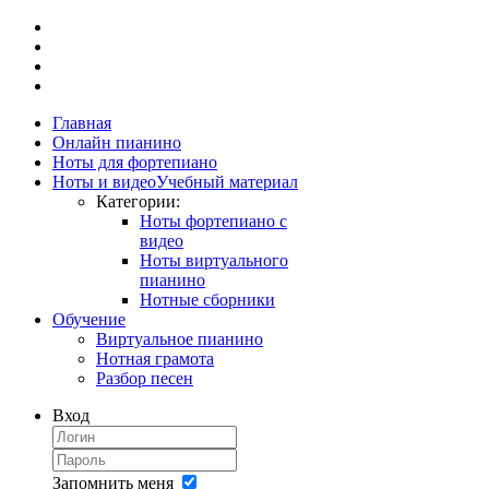
Главная
Онлайн пианино
Ноты для фортепиано
Ноты и видео
Учебный материал
Категории:
Ноты фортепиано с
видео
Ноты виртуального
пианино
Нотные сборники
Обучение
Виртуальное пианино
Нотная грамота
Разбор песен
Вход
Запомнить меня