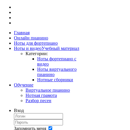
Главная
Онлайн пианино
Ноты для фортепиано
Ноты и видео
Учебный материал
Категории:
Ноты фортепиано с
видео
Ноты виртуального
пианино
Нотные сборники
Обучение
Виртуальное пианино
Нотная грамота
Разбор песен
Вход
Запомнить меня