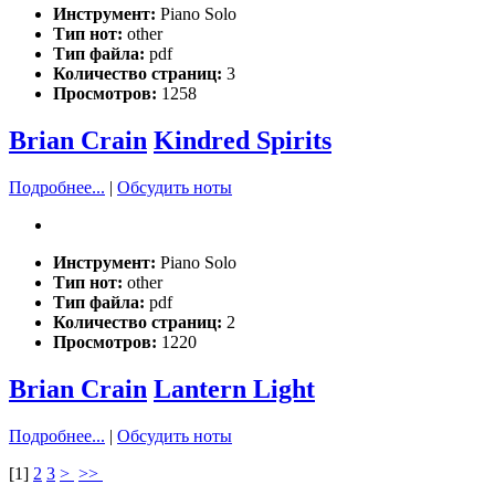
Инструмент:
Piano Solo
Тип нот:
other
Тип файла:
pdf
Количество страниц:
3
Просмотров:
1258
Brian Crain
Kindred Spirits
Подробнее...
|
Обсудить ноты
Инструмент:
Piano Solo
Тип нот:
other
Тип файла:
pdf
Количество страниц:
2
Просмотров:
1220
Brian Crain
Lantern Light
Подробнее...
|
Обсудить ноты
[
1
]
2
3
>
>>