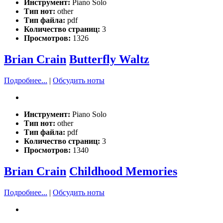
Инструмент:
Piano Solo
Тип нот:
other
Тип файла:
pdf
Количество страниц:
3
Просмотров:
1326
Brian Crain
Butterfly Waltz
Подробнее...
|
Обсудить ноты
Инструмент:
Piano Solo
Тип нот:
other
Тип файла:
pdf
Количество страниц:
3
Просмотров:
1340
Brian Crain
Childhood Memories
Подробнее...
|
Обсудить ноты