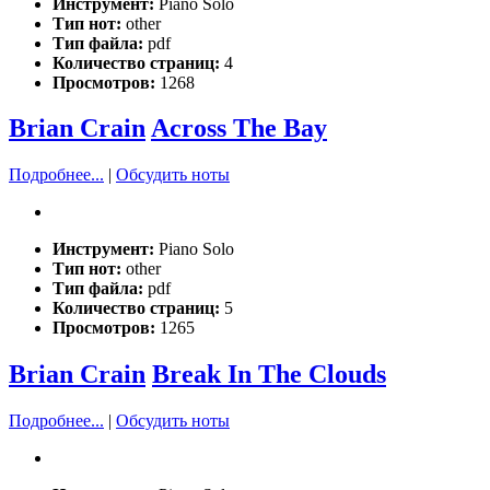
Инструмент:
Piano Solo
Тип нот:
other
Тип файла:
pdf
Количество страниц:
4
Просмотров:
1268
Brian Crain
Across The Bay
Подробнее...
|
Обсудить ноты
Инструмент:
Piano Solo
Тип нот:
other
Тип файла:
pdf
Количество страниц:
5
Просмотров:
1265
Brian Crain
Break In The Clouds
Подробнее...
|
Обсудить ноты