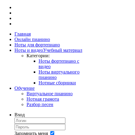
Главная
Онлайн пианино
Ноты для фортепиано
Ноты и видео
Учебный материал
Категории:
Ноты фортепиано с
видео
Ноты виртуального
пианино
Нотные сборники
Обучение
Виртуальное пианино
Нотная грамота
Разбор песен
Вход
Запомнить меня